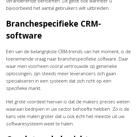
veranderende behoeften. Dit geldt ook wanneer u
bijvoorbeeld het aantal gebruikers wilt uitbreiden.
Branchespecifieke CRM-
software
Eén van de belangrijkste CRM-trends van het moment, is de
toenemende vraag naar branchespecifieke software. Daar
waar men voorheen vooral vertrouwde op generieke
oplossingen, zijn steeds meer leveranciers zich gaan
specialiseren in een systeem dat zich richt op een
specifieke markt.
Het grote voordeel hiervan is dat de makers precies weten
waaraan bedrijven in uw sector behoefte hebben. Zo is de
kans vele malen groter dat u ook écht het meeste uit uw
softwaresysteem weet te halen.