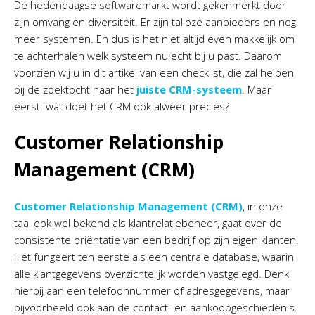
De hedendaagse softwaremarkt wordt gekenmerkt door
zijn omvang en diversiteit. Er zijn talloze aanbieders en nog
meer systemen. En dus is het niet altijd even makkelijk om
te achterhalen welk systeem nu echt bij u past. Daarom
voorzien wij u in dit artikel van een checklist, die zal helpen
bij de zoektocht naar het
juiste CRM-systeem
. Maar
eerst: wat doet het CRM ook alweer precies?
Customer Relationship
Management (CRM)
Customer Relationship Management (CRM)
, in onze
taal ook wel bekend als klantrelatiebeheer, gaat over de
consistente oriëntatie van een bedrijf op zijn eigen klanten.
Het fungeert ten eerste als een centrale database, waarin
alle klantgegevens overzichtelijk worden vastgelegd. Denk
hierbij aan een telefoonnummer of adresgegevens, maar
bijvoorbeeld ook aan de contact- en aankoopgeschiedenis.